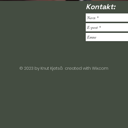
Kontakt:
© 2023 by Knut Kjetså created with
Wix.com