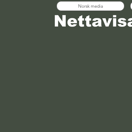
Norsk media
Nettavis