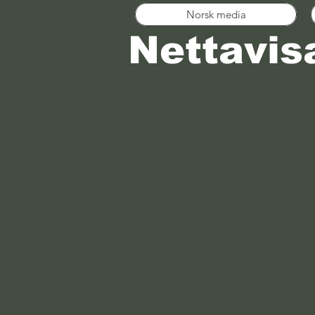
Norsk media
Nettavis