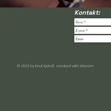
Kontakt:
© 2023 by Knut Kjetså created with
Wix.com