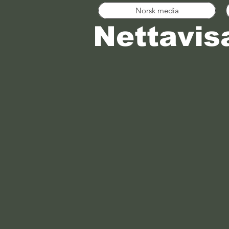
Norsk media
Nettavis