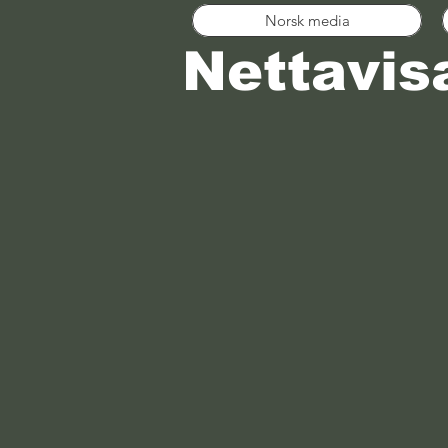
Norsk media
Nettavis